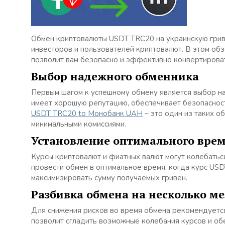
Обмен криптовалюты USDT TRC20 на украинскую грив
инвесторов и пользователей криптовалют. В этом об
позволит вам безопасно и эффективно конвертирова
Выбор надежного обменника
Первым шагом к успешному обмену является выбор н
имеет хорошую репутацию, обеспечивает безопасност
USDT TRC20 to Монобанк UAH
– это один из таких о
минимальными комиссиями.
Установление оптимального врем
Курсы криптовалют и фиатных валют могут колебаться
провести обмен в оптимальное время, когда курс US
максимизировать сумму получаемых гривен.
Разбивка обмена на несколько м
Для снижения рисков во время обмена рекомендуется
позволит сгладить возможные колебания курсов и об