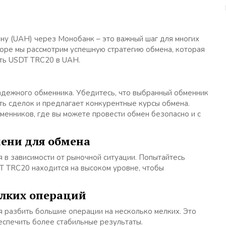
ну (UAH) через Монобанк – это важный шаг для многих
зоре мы рассмотрим успешную стратегию обмена, которая
ть USDT TRC20 в UAH.
адежного обменника. Убедитесь, что выбранный обменник
ь сделок и предлагает конкурентные курсы обмена.
бменников, где вы можете провести обмен безопасно и с
ени для обмена
 в зависимости от рыночной ситуации. Попытайтесь
DT TRC20 находится на высоком уровне, чтобы
елких операций
 разбить большие операции на несколько мелких. Это
еспечить более стабильные результаты.