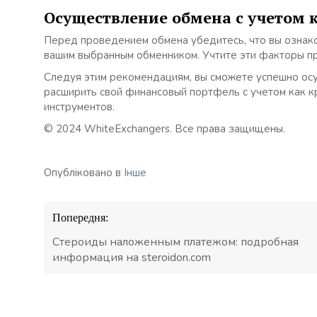
Осуществление обмена с учетом 
Перед проведением обмена убедитесь, что вы ознако
вашим выбранным обменником. Учтите эти факторы пр
Следуя этим рекомендациям, вы сможете успешно о
расширить свой финансовый портфель с учетом как к
инструментов.
© 2024 WhiteExchangers. Все права защищены.
Опубліковано в
Інше
Навігація
Попередня:
записів
Стероиды наложенным платежом: подробная
информация на steroidon.com