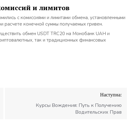
комиссий и лимитов
мились с комиссиями и лимитами обмена, установленными
и расчете конечной суммы получаемых гривен.
существить обмен USDT TRC20 на Монобанк UAH и
риптовалютных, так и традиционных финансовых
Наступна:
Курсы Вождения: Путь к Получению
Водительских Прав